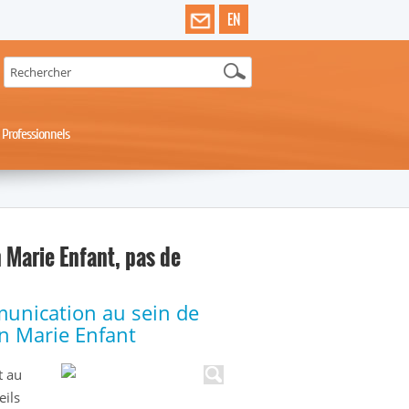
EN
Professionnels
n Marie Enfant, pas de
munication au sein de
on Marie Enfant
t au
eils