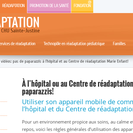
RÉADAPTATION
PROMOTION DE LA SANTÉ
FONDATION
APTATION
CHU Sainte-Justine
rvices de réadaptation
Technopôle en réadaptation pédiatrique
Familles
 vidéos: pas de paparazzis à l’hôpital et au Centre de réadaptation Marie Enfant!
À l’hôpital ou au Centre de réadaptatio
paparazzis!
Utiliser son appareil mobile de com
l’hôpital et du Centre de réadaptati
Pour un environnement propice aux soins, au calme e
repos, voici les règles générales d’utilisation des appar