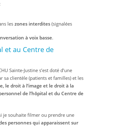
:
dans les
zones interdites
(signalées
nversation à voix basse
.
al et au Centre de
CHU Sainte-Justine s’est doté d’une
sa clientèle (patients et familles) et les
e, le droit à l’image et le droit à la
 personnel de l’hôpital et du Centre de
si je souhaite filmer ou prendre une
des personnes qui apparaissent sur