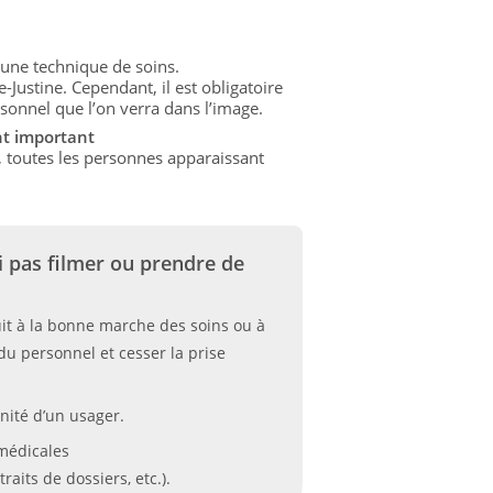
 une technique de soins.
Justine. Cependant, il est obligatoire
onnel que l’on verra dans l’image.
nt important
i, toutes les personnes apparaissant
i pas filmer ou prendre de
uit à la bonne marche des soins ou à
 du personnel et cesser la prise
gnité d’un usager.
 médicales
raits de dossiers, etc.).