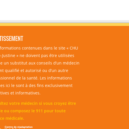
TISSEMENT
nformations contenues dans le site « CHU
-Justine » ne doivent pas être utilisées
 un substitut aux conseils d’un médecin
t qualifié et autorisé ou d’un autre
ssionnel de la santé. Les informations
es ici le sont à des fins exclusivement
ives et informatives.
ltez votre médecin si vous croyez être
e ou composez le 911 pour toute
ce médicale.