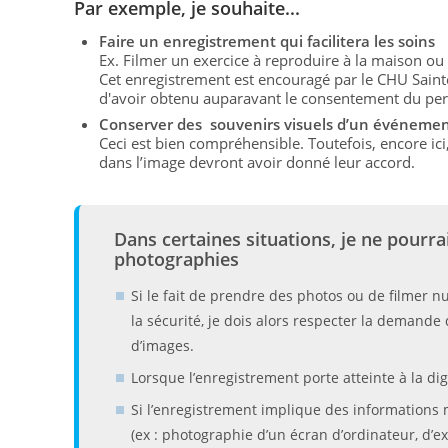
Par exemple, je souhaite...
Faire un enregistrement qui facilitera les soins
Ex. Filmer un exercice à reproduire à la maison ou
Cet enregistrement est encouragé par le CHU Sainte-
d'avoir obtenu auparavant le consentement du pers
Conserver des souvenirs visuels d’un événeme
Ceci est bien compréhensible. Toutefois, encore ic
dans l’image devront avoir donné leur accord.
Dans certaines situations, je ne pourra
photographies
Si le fait de prendre des photos ou de filmer n
la sécurité, je dois alors respecter la demande
d’images.
Lorsque l’enregistrement porte atteinte à la di
Si l’enregistrement implique des informations
(ex : photographie d’un écran d’ordinateur, d’ext