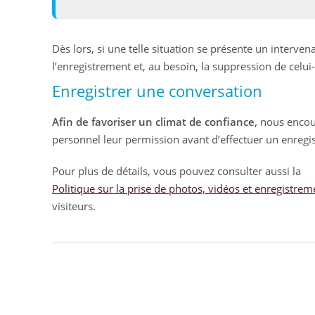
Dès lors, si une telle situation se présente un interve
l’enregistrement et, au besoin, la suppression de celui-
Enregistrer une conversation
Afin de favoriser un climat de confiance,
nous encour
personnel leur permission avant d’effectuer un enregi
Pour plus de détails, vous pouvez consulter aussi la
Politique sur la prise de photos, vidéos et enregistre
visiteurs.