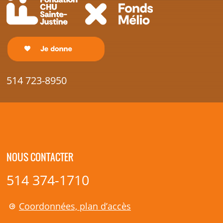
514 723-8950
NOUS CONTACTER
514 374-1710
Coordonnées, plan d’accès