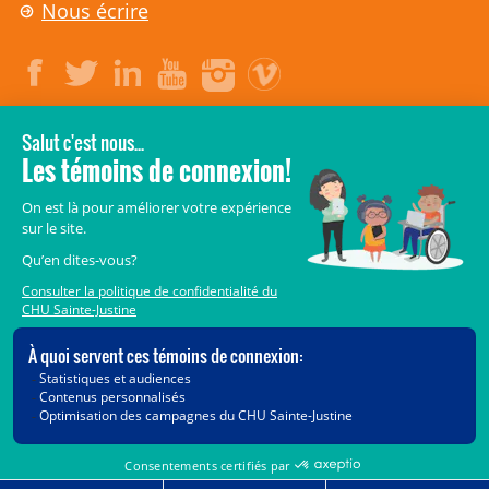
Nous écrire
LÉGAL
© 2006-
2026
CHU Sainte-Justine.
Tous droits réservés.
Avis légaux
Confidentialité
Sécurité