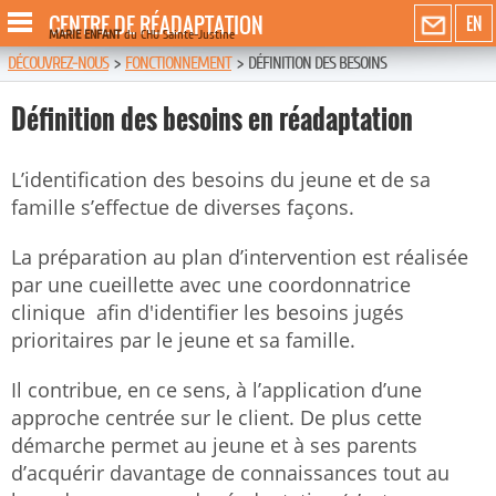
CENTRE DE RÉADAPTATION
EN
MARIE ENFANT
du CHU Sainte-Justine
DÉCOUVREZ-NOUS
>
FONCTIONNEMENT
>
DÉFINITION DES BESOINS
Définition des besoins en réadaptation
L’identification des besoins du jeune et de sa
famille s’effectue de diverses façons.
La préparation au plan d’intervention est réalisée
par une cueillette avec une coordonnatrice
clinique afin d'identifier les besoins jugés
prioritaires par le jeune et sa famille.
Il contribue, en ce sens, à l’application d’une
approche centrée sur le client. De plus cette
démarche permet au jeune et à ses parents
d’acquérir davantage de connaissances tout au