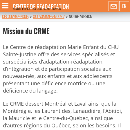
CENTRE DE RÉADAPTATION
EN
MARIE ENFANT
du CHU Sainte-Justine
DÉCOUVREZ-NOUS
>
QUI SOMMES-NOUS ?
>
NOTRE MISSION
Mission du CRME
Le Centre de réadaptation Marie Enfant du CHU
Sainte-Justine offre des services spécialisés et
surspécialisés d’adaptation-réadaptation,
d’intégration et de participation sociales aux
nouveau-nés, aux enfants et aux adolescents
présentant une déficience motrice ou une
déficience du langage.
Le CRME dessert Montréal et Laval ainsi que la
Montérégie, les Laurentides, Lanaudière, l’Abitibi,
la Mauricie et le Centre-du-Québec, ainsi que
d’autres régions du Québec, selon les besoins. Il