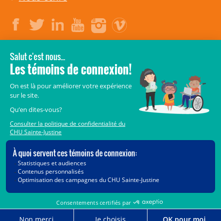
LÉGAL
© 2006-
2026
CHU Sainte-Justine.
Tous droits réservés.
Avis légaux
Confidentialité
Sécurité