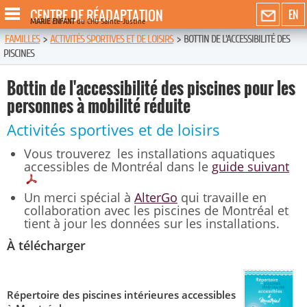
CENTRE DE RÉADAPTATION
EN
MARIE ENFANT
du CHU Sainte-Justine
FAMILLES
>
ACTIVITÉS SPORTIVES ET DE LOISIRS
>
BOTTIN DE L'ACCESSIBILITÉ DES
PISCINES
Bottin de l'accessibilité des piscines pour les
personnes à mobilité réduite
Activités sportives et de loisirs
Vous trouverez les installations aquatiques
accessibles de Montréal dans le
guide suivant
Un merci spécial à
AlterGo
qui travaille en
collaboration avec les piscines de Montréal et
tient à jour les données sur les installations.
À télécharger
Répertoire des piscines intérieures accessibles