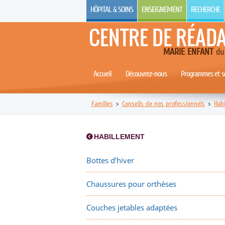
HÔPITAL & SOINS
ENSEIGNEMENT
RECHERCHE
CENTRE DE RÉAD
MARIE ENFANT
du 
Accueil
Découvrez-nous
Programmes et se
Familles
>
Conseils de nos professionnels
>
Hab
HABILLEMENT
Bottes d’hiver
Chaussures pour orthèses
Couches jetables adaptées