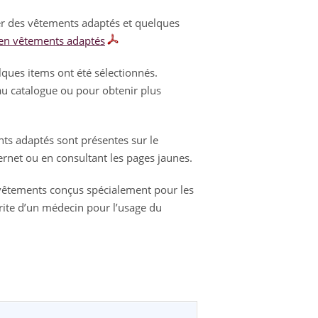
er des vêtements adaptés et quelques
 en vêtements adaptés
lques items ont été sélectionnés.
 au catalogue ou pour obtenir plus
ts adaptés sont présentes sur le
ernet ou en consultant les pages jaunes.
 vêtements conçus spécialement pour les
rite d’un médecin pour l’usage du