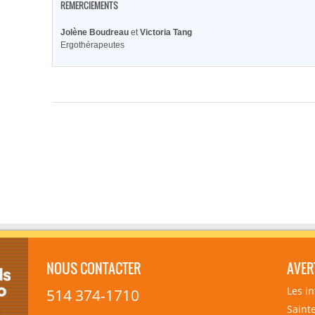
REMERCIEMENTS
Jolène Boudreau
et
Victoria Tang
Ergothérapeutes
NOUS CONTACTER
AVER
Les i
514 374-1710
Sainte