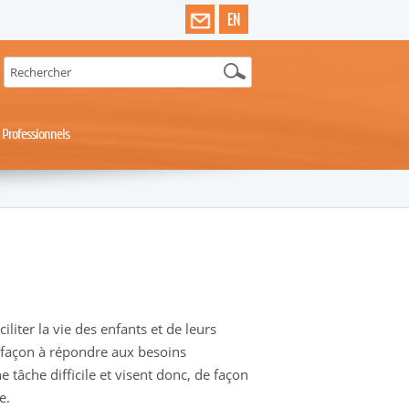
EN
Professionnels
liter la vie des enfants et de leurs
 façon à répondre aux besoins
e tâche difficile et visent donc, de façon
e.