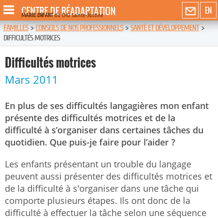
CENTRE DE RÉADAPTATION
EN
MARIE ENFANT
du CHU Sainte-Justine
FAMILLES
>
CONSEILS DE NOS PROFESSIONNELS
>
SANTÉ ET DÉVELOPPEMENT
>
DIFFICULTÉS MOTRICES
Difficultés motrices
Mars 2011
En plus de ses difficultés langagières mon enfant
présente des difficultés motrices et de la
difficulté à s’organiser dans certaines tâches du
quotidien. Que puis-je faire pour l’aider ?
Les enfants présentant un trouble du langage
peuvent aussi présenter des difficultés motrices et
de la difficulté à s'organiser dans une tâche qui
comporte plusieurs étapes. Ils ont donc de la
difficulté à effectuer la tâche selon une séquence