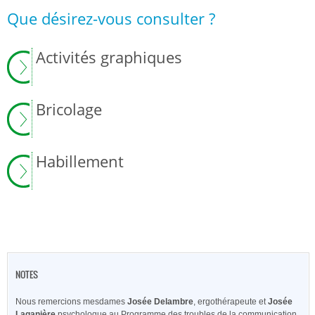
Que désirez-vous consulter ?
Activités graphiques
Bricolage
Habillement
NOTES
Nous remercions mesdames
Josée Delambre
, ergothérapeute et
Josée
Laganière
psychologue au Programme des troubles de la communication