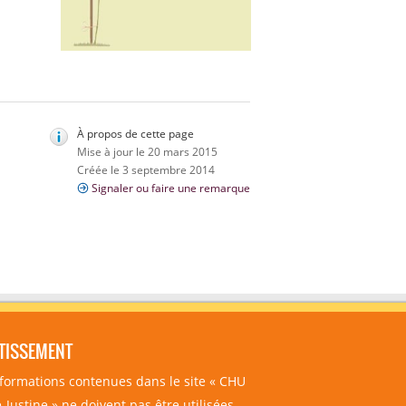
À propos de cette page
Mise à jour le 20 mars 2015
Créée le 3 septembre 2014
Signaler ou faire une remarque
TISSEMENT
nformations contenues dans le site « CHU
-Justine » ne doivent pas être utilisées