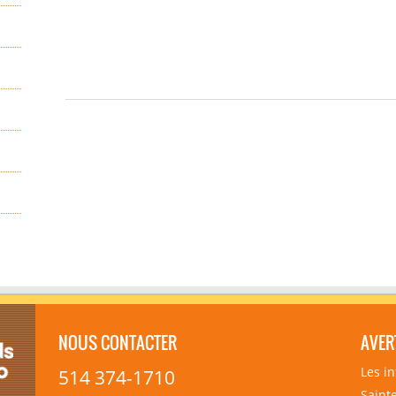
NOUS CONTACTER
AVER
Les i
514 374-1710
Sainte