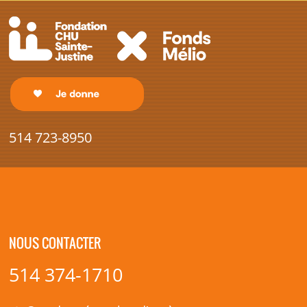
514 723-8950
NOUS CONTACTER
514 374-1710