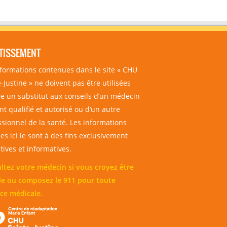
TISSEMENT
nformations contenues dans le site « CHU
-Justine » ne doivent pas être utilisées
 un substitut aux conseils d’un médecin
t qualifié et autorisé ou d’un autre
ssionnel de la santé. Les informations
es ici le sont à des fins exclusivement
ives et informatives.
ltez votre médecin si vous croyez être
e ou composez le 911 pour toute
ce médicale.