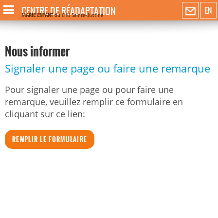
CENTRE DE RÉADAPTATION
EN
MARIE ENFANT
du CHU Sainte-Justine
Nous informer
Signaler une page ou faire une remarque
Pour signaler une page ou pour faire une
remarque, veuillez remplir ce formulaire en
cliquant sur ce lien:
REMPLIR LE FORMULAIRE