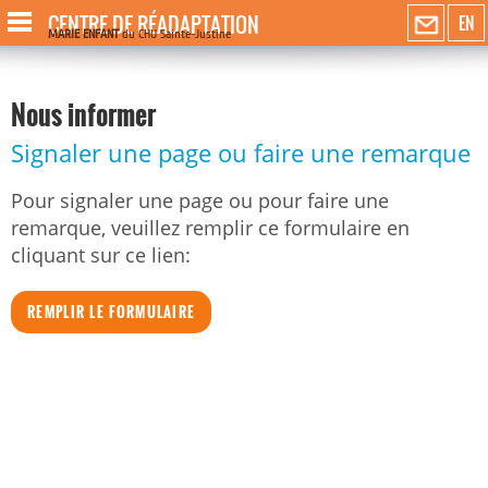
CENTRE DE RÉADAPTATION
EN
MARIE ENFANT
du CHU Sainte-Justine
Nous informer
Signaler une page ou faire une remarque
Pour signaler une page ou pour faire une
remarque, veuillez remplir ce formulaire en
cliquant sur ce lien:
REMPLIR LE FORMULAIRE