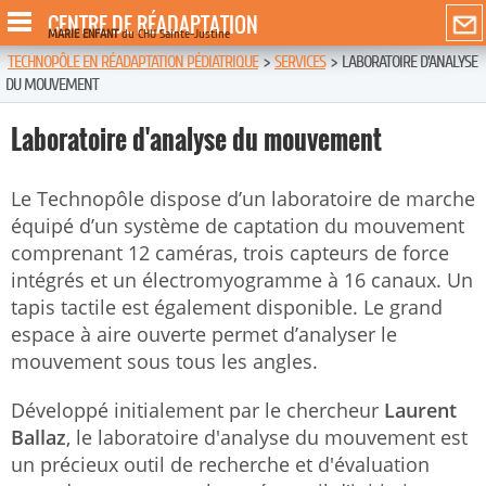
CENTRE DE RÉADAPTATION
MARIE ENFANT
du CHU Sainte-Justine
TECHNOPÔLE EN RÉADAPTATION PÉDIATRIQUE
>
SERVICES
>
LABORATOIRE D'ANALYSE
DU MOUVEMENT
Laboratoire d'analyse du mouvement
Le Technopôle dispose d’un laboratoire de marche
équipé d’un système de captation du mouvement
comprenant 12 caméras, trois capteurs de force
intégrés et un électromyogramme à 16 canaux. Un
tapis tactile est également disponible. Le grand
espace à aire ouverte permet d’analyser le
mouvement sous tous les angles.
Développé initialement par le chercheur
Laurent
Ballaz
, le laboratoire d'analyse du mouvement est
un précieux outil de recherche et d'évaluation