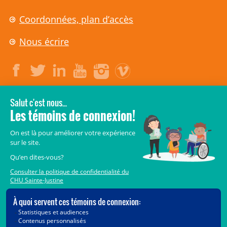
Coordonnées, plan d’accès
Nous écrire
LÉGAL
© 2006-
2026
CHU Sainte-Justine.
Tous droits réservés.
Avis légaux
Confidentialité
Sécurité