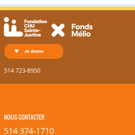
514 723-8950
NOUS CONTACTER
514 374-1710